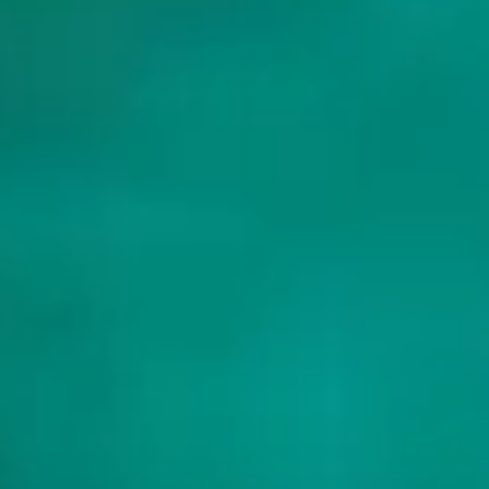
Was kostet ein Charter mit Crew hier?