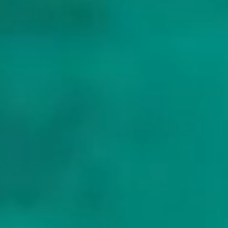
Wo starten kroatische Charter üblicherweise?