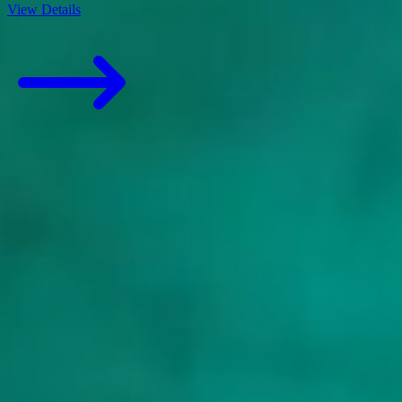
View Details
View All Yachts
Gut zu wissen
Wann ist die beste Zeit für einen Charter in Kroatien?