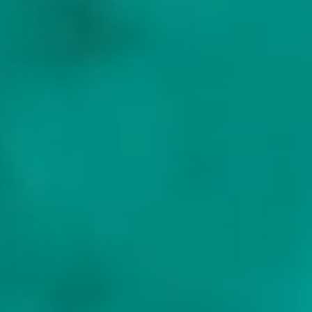
+32 487 22 08 22