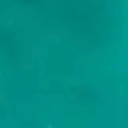
hello@frontieryachting.com