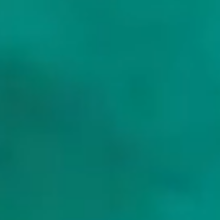
Wie ist das Segeln an der dalmatinischen Küste?