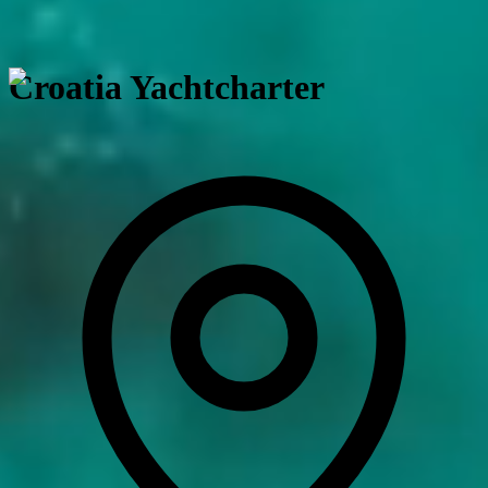
DE
Croatia
Yachtcharter