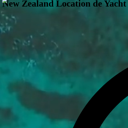
New Zealand
Location de Yacht