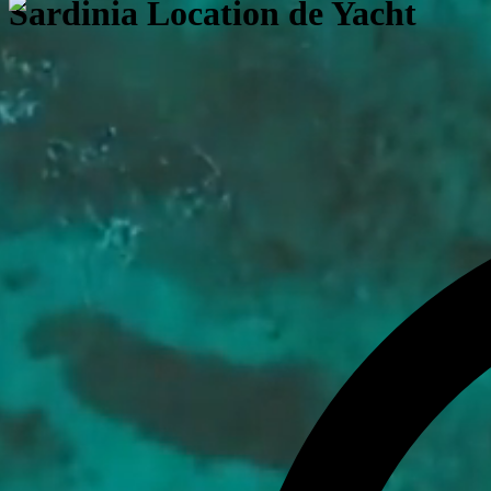
Sardinia
Location de Yacht