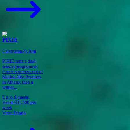
PIXIE
Catamaran
20.36
m
PIXIE runs a dual-
season programme:
Greek summers out of
Marina Nea Peramos
in Athens, then a
winter
...
Up to
9
guests
Vanaf
€31,500
per
week
View Details