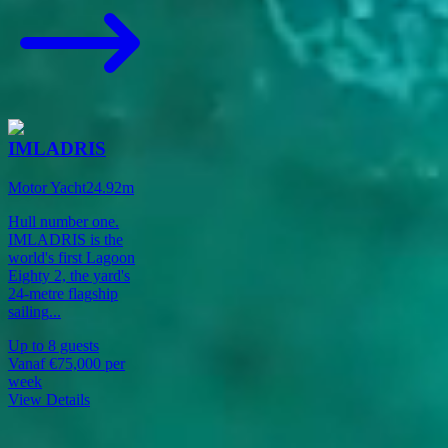
IMLADRIS
Motor Yacht
24.92
m
Hull number one.
IMLADRIS is the
world's first Lagoon
Eighty 2, the yard's
24-metre flagship
sailing
...
Up to
8
guests
Vanaf
€75,000
per
week
View Details