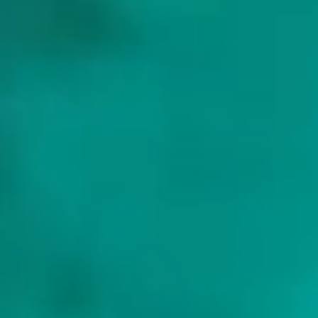
+32 487 22 08 22