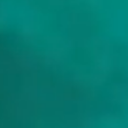
Kunt u aanlanden op Cabrera?