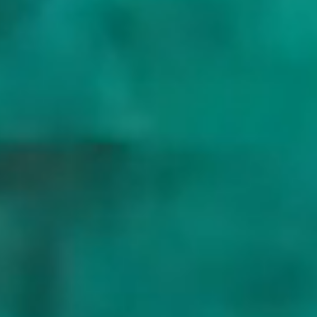
plannen.