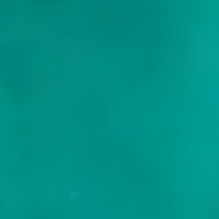
hello@frontieryachting.com