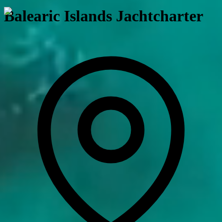
Balearic Islands
Jachtcharter